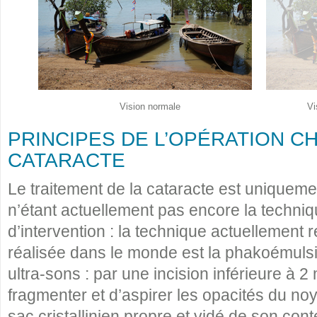
Vision normale
Vi
PRINCIPES DE L’OPÉRATION C
CATARACTE
Le traitement de la cataracte est uniquemen
n’étant actuellement pas encore la techni
d’intervention : la technique actuellement
réalisée dans le monde est la phakoémulsifi
ultra-sons : par une incision inférieure à
fragmenter et d’aspirer les opacités du noya
sac cristallinien propre et vidé de son cont